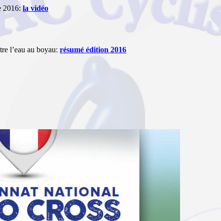
e 2016:
la vidéo
re l’eau au boyau:
résumé édition 2016