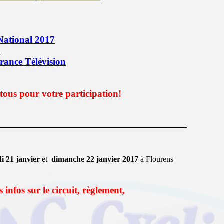
National 2017
B
rance Télévision
 tous pour votre participation!
———————————————————
i 21 janvier
et
dimanche 22 janvier 2017
à Flourens
es infos sur le circuit, règlement,