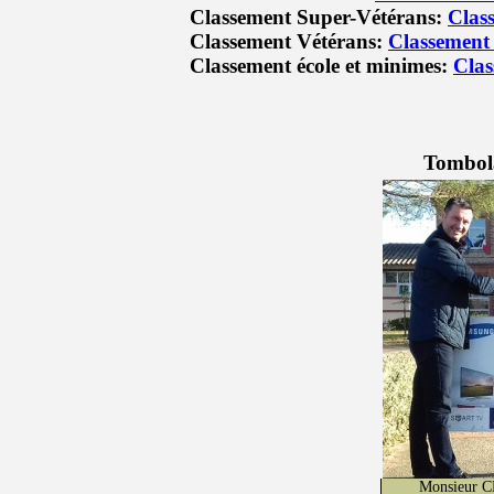
Classement Super-Vétérans:
Clas
Classement Vétérans:
Classement
Classement école et minimes:
Clas
Tombol
Monsieur 