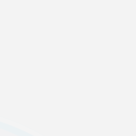
—————————————