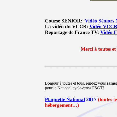
Course SENIOR:
Vidéo Séniors 
La vidéo du VCCB:
Vidéo VCC
Reportage de France TV:
Vidéo F
Merci à toutes et
———————————
Bonjour à toutes et tous, rendez vous
samed
pour le National cyclo-cross FSGT!
Plaquette National
2017
(toutes l
hébergement…)