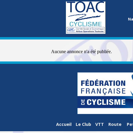
Na
Aucune annonce n'a été publiée.
Accueil
Le Club
VTT
Route
Pe