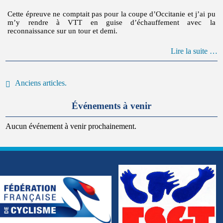
Cette épreuve ne comptait pas pour la coupe d’Occitanie et j’ai pu
m’y rendre à VTT en guise d’échauffement avec la
reconnaissance sur un tour et demi.
Lire la suite …
Posts navigation
Anciens articles.
Événements à venir
Aucun événement à venir prochainement.