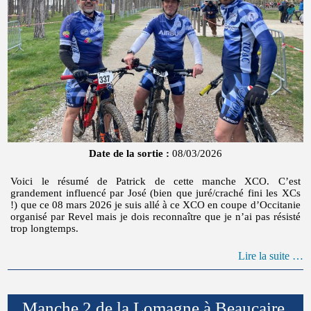
Date de la sortie :
08/03/2026
Voici le résumé de Patrick de cette manche XCO. C’est
grandement influencé par José (bien que juré/craché fini les XCs
!) que ce 08 mars 2026 je suis allé à ce XCO en coupe d’Occitanie
organisé par Revel mais je dois reconnaître que je n’ai pas résisté
trop longtemps.
Lire la suite …
Manche 2 de la Lomagne à Beaucaire