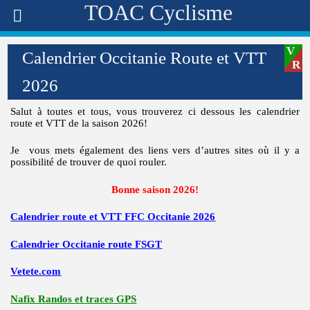
TOAC Cyclisme
Calendrier Occitanie Route et VTT
2026
Salut à toutes et tous, vous trouverez ci dessous les calendrier
route et VTT de la saison 2026!
Je vous mets également des liens vers d’autres sites où il y a
possibilité de trouver de quoi rouler.
Bonne saison 2026!
Calendrier route et VTT FFC Occitanie 2026
Calendrier Occitanie route FSGT
Vetete.com
Nafix Randos et traces GP
S