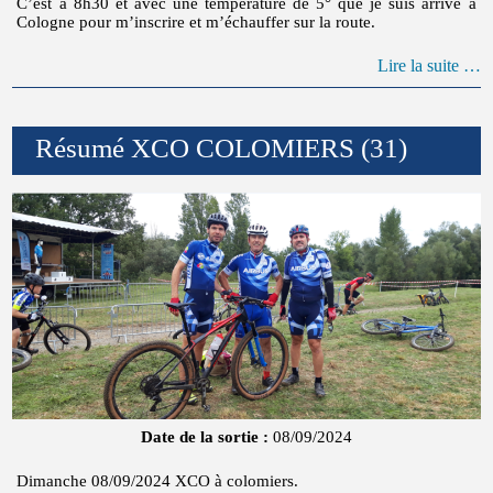
C’est à 8h30 et avec une température de 5° que je suis arrivé à
Cologne pour m’inscrire et m’échauffer sur la route.
Lire la suite …
Résumé XCO COLOMIERS (31)
Date de la sortie :
08/09/2024
Dimanche 08/09/2024 XCO à colomiers.