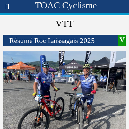
TOAC Cyclisme
VTT
Résumé Roc Laissagais 2025