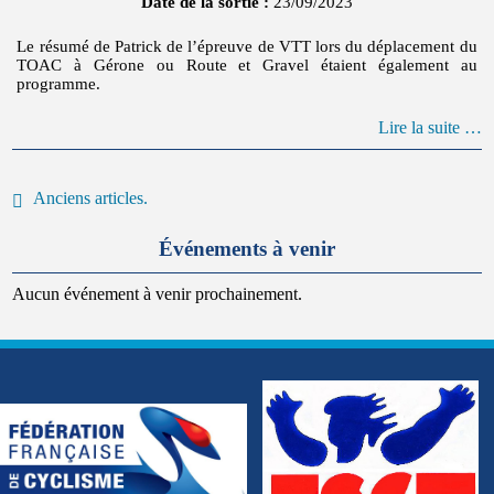
Date de la sortie :
23/09/2023
Le résumé de Patrick de l’épreuve de VTT lors du déplacement du
TOAC à Gérone ou Route et Gravel étaient également au
programme.
Lire la suite …
Posts navigation
Anciens articles.
Événements à venir
Aucun événement à venir prochainement.