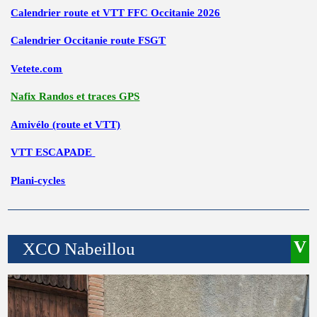
Calendrier route et VTT FFC Occitanie 2026
Calendrier Occitanie route FSGT
Vetete.com
Nafix Randos et traces GP
S
Amivélo (route et VTT)
VTT ESCAPADE
Plani-cycles
XCO Nabeillou