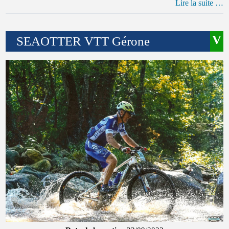
Lire la suite …
SEAOTTER VTT Gérone