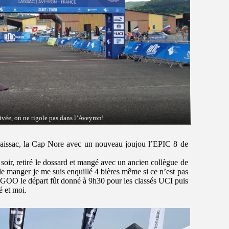
ivée, on ne rigole pas dans l’Aveyron!
Laissac, la Cap Nore avec un nouveau joujou l’EPIC 8 de
soir, retiré le dossard et mangé avec un ancien collègue de
 de manger je me suis enquillé 4 bières même si ce n’est pas
OO le départ fût donné à 9h30 pour les classés UCI puis
é et moi.