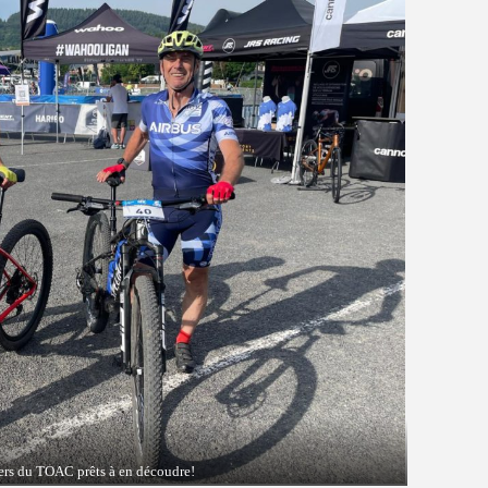
ers du TOAC prêts à en découdre!