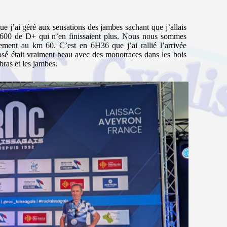
e j’ai géré aux sensations des jambes sachant que j’allais
 2600 de D+ qui n’en finissaient plus. Nous nous sommes
lement au km 60. C’est en 6H36 que j’ai rallié l’arrivée
posé était vraiment beau avec des monotraces dans les bois
bras et les jambes.