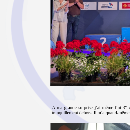
P
A ma grande surprise j’ai même fini 3° 
tranquillement dehors. Il m’a quand-même