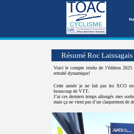
Na
Résumé Roc Laissagais
Voici le compte rendu de l’édition 2025 
retraité dynamique!
Cette année je ne fait pas les XCO en
beaucoup de VTT.
J’ai ces derniers temps allongés mes sorti
mais ça ne vient pas d’un claquement de do