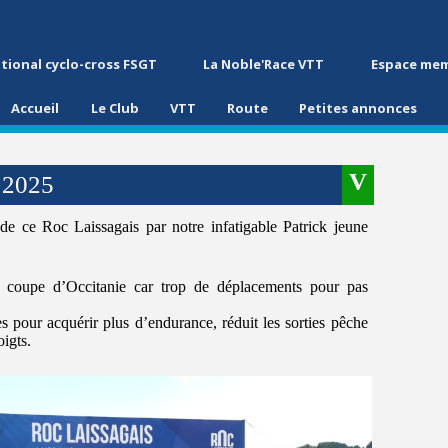
tional cyclo-cross FSGT
La Noble'Race VTT
Espace me
Accueil
Le Club
VTT
Route
Petites annonces
 2025
de ce Roc Laissagais par notre infatigable Patrick jeune
 coupe d’Occitanie car trop de déplacements pour pas
es pour acquérir plus d’endurance, réduit les sorties pêche
igts.