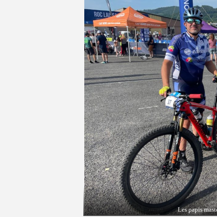
Les papis mast