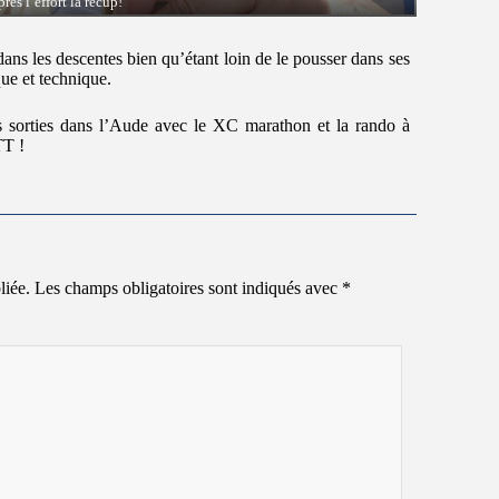
rès l’effort la récup!
dans les descentes bien qu’étant loin de le pousser dans ses
ue et technique.
s sorties dans l’Aude avec le XC marathon et la rando à
TT !
liée.
Les champs obligatoires sont indiqués avec
*