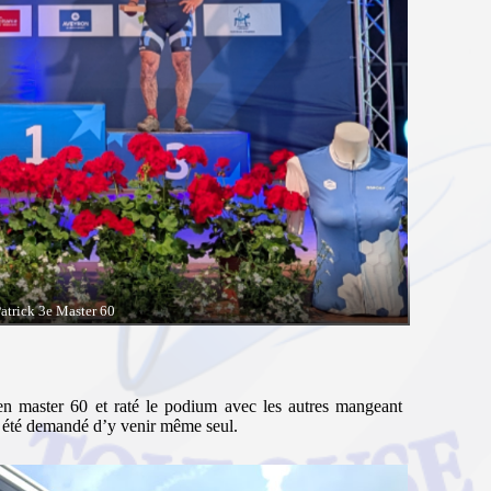
atrick 3e Master 60
en master 60 et raté le podium avec les autres mangeant
 été demandé d’y venir même seul.