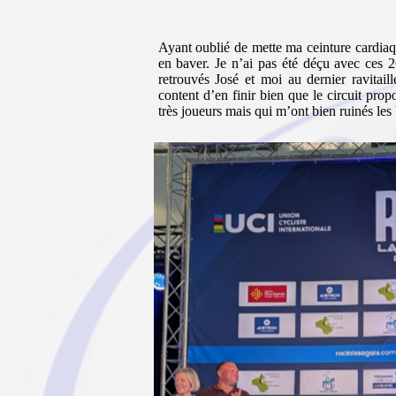
Ayant oublié de mette ma ceinture cardiaqu
en baver. Je n’ai pas été déçu avec ces
retrouvés José et moi au dernier ravitail
content d’en finir bien que le circuit pro
très joueurs mais qui m’ont bien ruinés les 