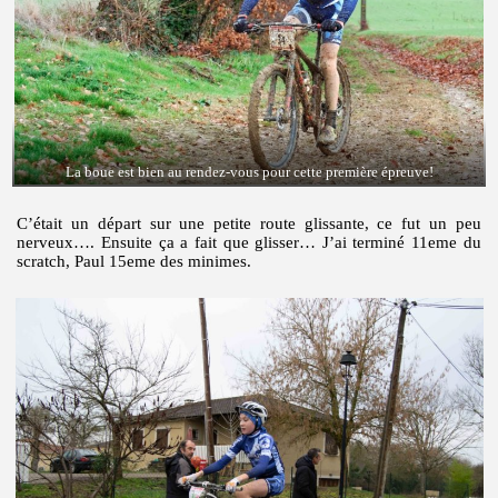
La boue est bien au rendez-vous pour cette première épreuve!
C’était un départ sur une petite route glissante, ce fut un peu
nerveux…. Ensuite ça a fait que glisser… J’ai terminé 11eme du
scratch, Paul 15eme des minimes.