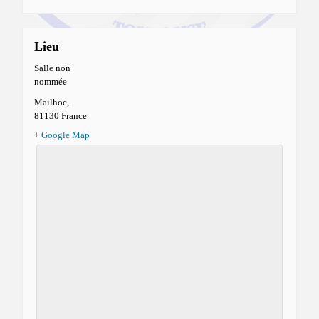
Lieu
Salle non
nommée
Mailhoc
,
81130
France
+ Google Map