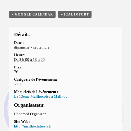
+ GOOGLE CALENDAR
+ ICAL IMPORT
Détails
Date :
dimanche 7 septembre
Heure:
De 8 h 00 à 13 h 00
Prix :
7€
Catégorie de l'événement:
VTT
Mots-clefs de l'événement :
La 13ème Mailhocoise à Mailhoc
Organisateur
Unnamed Organizer
Site Web :
http://mailhoclafiesta.fr