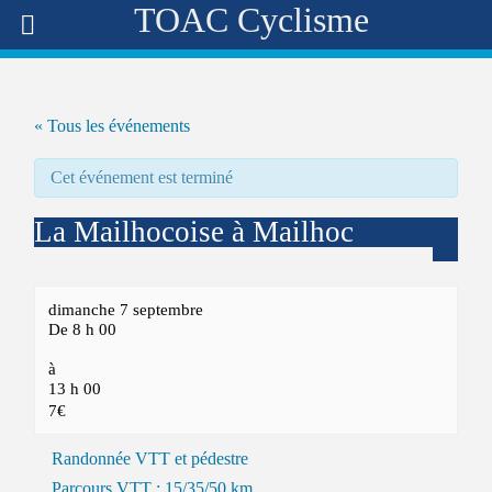
TOAC Cyclisme
« Tous les événements
Cet événement est terminé
La Mailhocoise à Mailhoc
dimanche 7 septembre
De 8 h 00
à
13 h 00
7€
Randonnée VTT et pédestre
Parcours VTT : 15/35/50 km