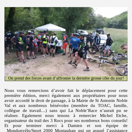
On prend des forces avant d’affronter la dernière grosse côte du jour!
Nous vous remercions d’avoir fait le déplacement pour cette
première édition, merci également aux propriétaires pour nous
avoir accordé le droit de passage, à la Mairie de St Antonin Noble
Val et aux nombreux bénévoles (membre du TOAC, famille,
collègue de travail…) sans qui La Noble’Race n’aurait pu se
réaliser. Egalement nous tenons à remercier Michel Etche,
organisateur du trail des 3 Rocs pour ses nombreux bons conseils!
Et pour terminer merci à Damien et son équipe de
Mondonvélo/Sport 2000 Montauban qui on assuré l’assistance