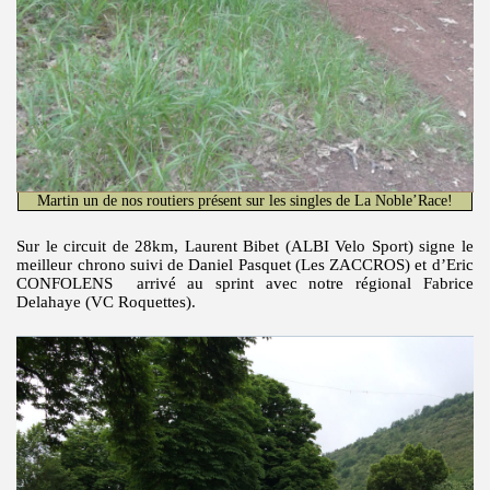
Martin un de nos routiers présent sur les singles de La Noble’Race!
Sur le circuit de 28km, Laurent Bibet (ALBI Velo Sport) signe le
meilleur chrono suivi de Daniel Pasquet (Les ZACCROS) et d’Eric
CONFOLENS arrivé au sprint avec notre régional Fabrice
Delahaye (VC Roquettes).