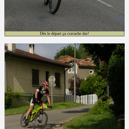
Dès le départ ça cravache dur!