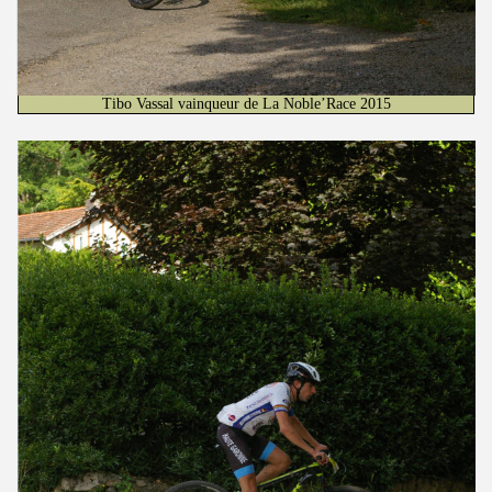
Tibo Vassal vainqueur de La Noble’Race 2015