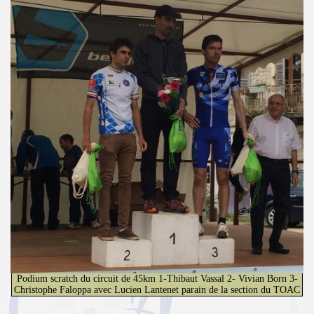
Podium scratch du circuit de 45km 1-Thibaut Vassal 2- Vivian Born 3-
Christophe Faloppa avec Lucien Lantenet parain de la section du TOAC