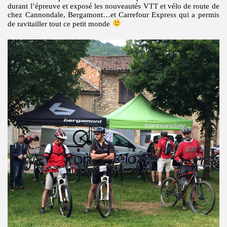
durant l’épreuve et exposé les nouveautés VTT et vélo de route de
chez Cannondale, Bergamont…et Carrefour Express qui a permis
de ravitailler tout ce petit monde