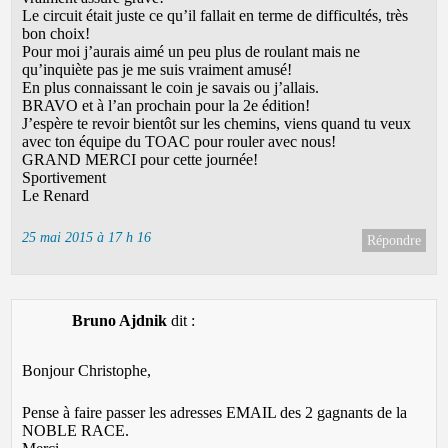
Le circuit était juste ce qu’il fallait en terme de difficultés, très
bon choix!
Pour moi j’aurais aimé un peu plus de roulant mais ne
qu’inquiète pas je me suis vraiment amusé!
En plus connaissant le coin je savais ou j’allais.
BRAVO et à l’an prochain pour la 2e édition!
J’espère te revoir bientôt sur les chemins, viens quand tu veux
avec ton équipe du TOAC pour rouler avec nous!
GRAND MERCI pour cette journée!
Sportivement
Le Renard
25 mai 2015 à 17 h 16
Répondre
Bruno Ajdnik
dit :
Bonjour Christophe,
Pense à faire passer les adresses EMAIL des 2 gagnants de la
NOBLE RACE.