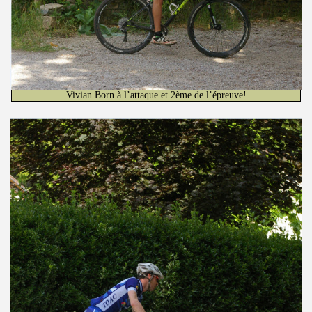
Vivian Born à l’attaque et 2ème de l’épreuve!