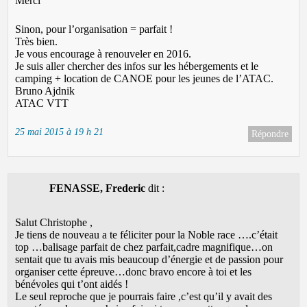
Merci
Sinon, pour l’organisation = parfait !
Très bien.
Je vous encourage à renouveler en 2016.
Je suis aller chercher des infos sur les hébergements et le
camping + location de CANOE pour les jeunes de l’ATAC.
Bruno Ajdnik
ATAC VTT
25 mai 2015 à 19 h 21
Répondre
FENASSE, Frederic
dit :
Salut Christophe ,
Je tiens de nouveau a te féliciter pour la Noble race ….c’était
top …balisage parfait de chez parfait,cadre magnifique…on
sentait que tu avais mis beaucoup d’énergie et de passion pour
organiser cette épreuve…donc bravo encore à toi et les
bénévoles qui t’ont aidés !
Le seul reproche que je pourrais faire ,c’est qu’il y avait des