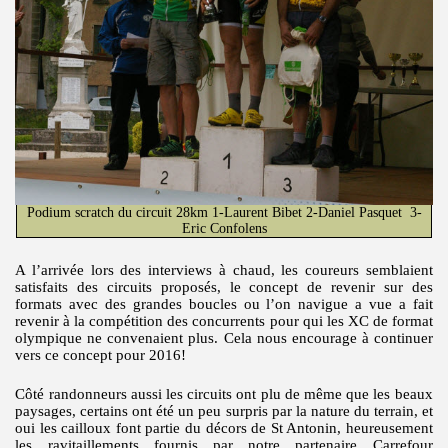
Podium scratch du circuit 28km 1-Laurent Bibet 2-Daniel Pasquet 3-
Eric Confolens
A l’arrivée lors des interviews à chaud, les coureurs semblaient
satisfaits des circuits proposés, le concept de revenir sur des
formats avec des grandes boucles ou l’on navigue a vue a fait
revenir à la compétition des concurrents pour qui les XC de format
olympique ne convenaient plus. Cela nous encourage à continuer
vers ce concept pour 2016!
Côté randonneurs aussi les circuits ont plu de même que les beaux
paysages, certains ont été un peu surpris par la nature du terrain, et
oui les cailloux font partie du décors de St Antonin, heureusement
les ravitaillements fournis par notre partenaire Carrefour