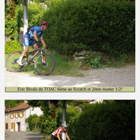
Eric Rivals du TOAC 6ème au Scratch et 2ème master 1/2!