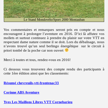
Le Stand Mondovélo/Sport 2000 Montauban
Vos commentaires et remarques seront pris en compte et nous
encouragent à prolonger l’aventure en 2016. D’ici là affutez vos
mollets et surtout continuez à prendre du plaisir sur votre VTT en
respectant dame nature comme il se doit. Lors du débalisage, nous
n’avons trouvé qu’un seul berlingo énergétique sur le circuit à
priori tombé de la poche car non ouvert
Merci à toutes et tous, rendez-vous en 2016!
Ci dessous vous trouverez des compte rendu des participants à
cette 1ère édition ainsi que les classements:
Résumé chevreuils-vtt-frontenac33
Corinne ABS Aventure
Yves Les Maillons Libres VTT Cornebarieu