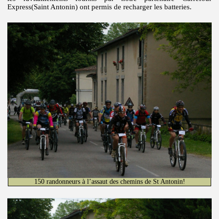
Express(Saint Antonin) ont permis de recharger les batteries.
150 randonneurs à l’assaut des chemins de St Antonin!