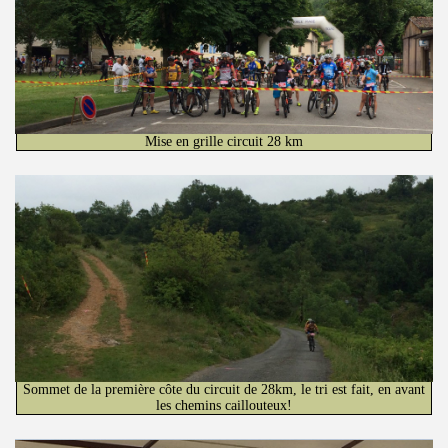
Mise en grille circuit 28 km
Sommet de la première côte du circuit de 28km, le tri est fait, en avant
les chemins caillouteux!