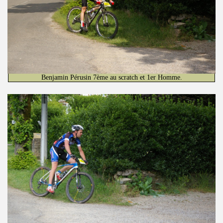
Benjamin Pérusin 7ème au scratch et 1er Homme.