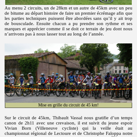
Au menu 2 circuits, un de 28km et un autre de 45km avec un peu
de bitume au départ histoire de faire un premier écrémage afin que
les parties techniques puissent être abordées sans qu’il y ait trop
de bousculade. Ensuite chacun a pu prendre son rythme et ses
marques et apprécier comme il se doit ce terrain de jeu dont nous
n’arrivons pas à nous lasser tout au long de l’année.
Mise en grille du circuit de 45 km!
Sur le circuit de 45km, Thibault Vassal nous gratifie d’un temps
canon de 2h11 avec une crevaison, il est suivit du jeune espoir
Vivian Born (Villeneuve cycliste) qui la veille était au
championnat régional de Lectoure et de Christophe Faloppa notre