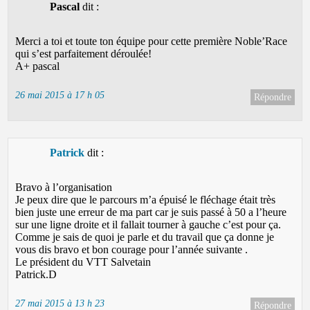
Pascal
dit :
Merci a toi et toute ton équipe pour cette première Noble’Race
qui s’est parfaitement déroulée!
A+ pascal
26 mai 2015 à 17 h 05
Répondre
Patrick
dit :
Bravo à l’organisation
Je peux dire que le parcours m’a épuisé le fléchage était très
bien juste une erreur de ma part car je suis passé à 50 a l’heure
sur une ligne droite et il fallait tourner à gauche c’est pour ça.
Comme je sais de quoi je parle et du travail que ça donne je
vous dis bravo et bon courage pour l’année suivante .
Le président du VTT Salvetain
Patrick.D
27 mai 2015 à 13 h 23
Répondre