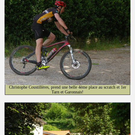
Christophe Coustillères, prend une belle 4ème place au scratch et 1er
Tarn et Garonnais!