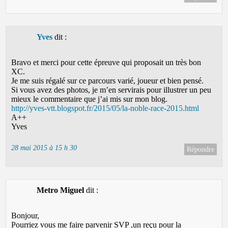
Yves
dit :
Bravo et merci pour cette épreuve qui proposait un très bon
XC.
Je me suis régalé sur ce parcours varié, joueur et bien pensé.
Si vous avez des photos, je m’en servirais pour illustrer un peu
mieux le commentaire que j’ai mis sur mon blog.
http://yves-vtt.blogspot.fr/2015/05/la-noble-race-2015.html
A++
Yves
28 mai 2015 à 15 h 30
Répondre
Metro Miguel
dit :
Bonjour,
Pourriez vous me faire parvenir SVP ,un reçu pour la