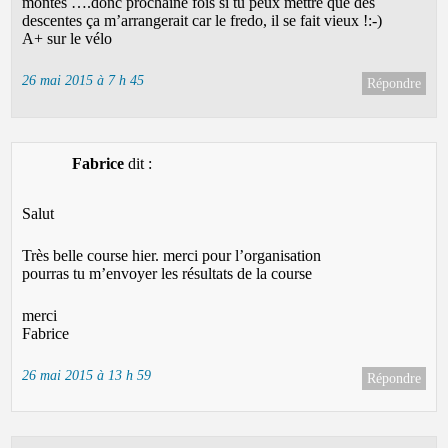
montés ….donc prochaine fois si tu peux mettre que des
descentes ça m’arrangerait car le fredo, il se fait vieux !:-)
A+ sur le vélo
26 mai 2015 à 7 h 45
Répondre
Fabrice
dit :
Salut
Très belle course hier. merci pour l’organisation
pourras tu m’envoyer les résultats de la course
merci
Fabrice
26 mai 2015 à 13 h 59
Répondre