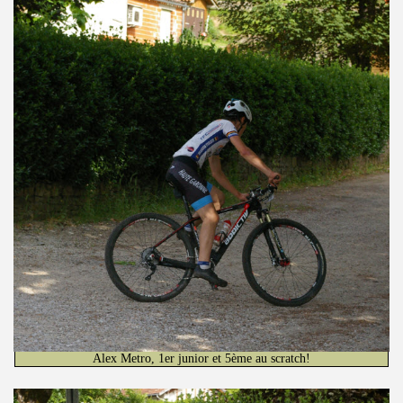
Alex Metro, 1er junior et 5ème au scratch!